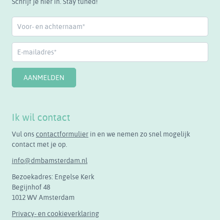
Schrijf je hier in. Stay tuned!
AANMELDEN
Ik wil contact
Vul ons
contactformulier
in en we nemen zo snel mogelijk
contact met je op.
info@dmbamsterdam.nl
Bezoekadres:
Engelse Kerk
Begijnhof 48
1012 WV Amsterdam
Privacy- en cookieverklaring