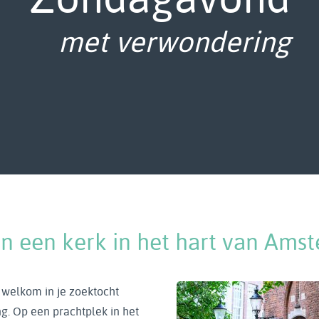
met bewustwording
jn een kerk in het hart van Ams
 welkom in je zoektocht
ng. Op een prachtplek in het