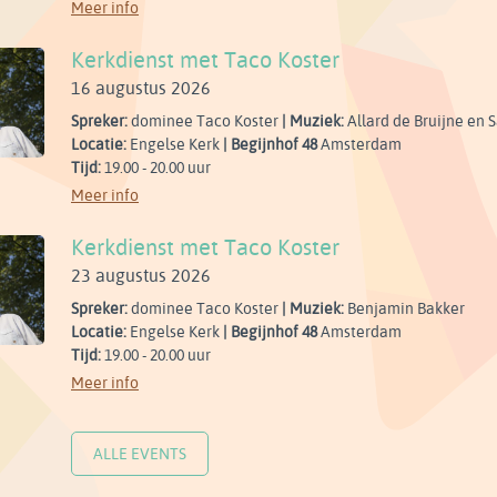
Meer info
Kerkdienst met Taco Koster
16 augustus 2026
Spreker:
dominee Taco Koster
| Muziek:
Allard de Bruijne en 
Locatie:
Engelse Kerk
| Begijnhof 48
Amsterdam
Tijd:
19.00 - 20.00 uur
Meer info
Kerkdienst met Taco Koster
23 augustus 2026
Spreker:
dominee Taco Koster
| Muziek:
Benjamin Bakker
Locatie:
Engelse Kerk
| Begijnhof 48
Amsterdam
Tijd:
19.00 - 20.00 uur
Meer info
ALLE EVENTS