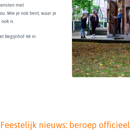
iensten met
ou. Wie je ook bent, waar je
ook is.
et Begijnhof 48 in
Feestelijk nieuws: beroep officieel