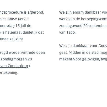
ngsprocedure is afgerond.
We zijn enorm dankbaar voo
testantse Kerk in
werk van de beroepingscom
oensdag 15 juli de
zondagavond 20 september
is helemaal duidelijk dat
van Taco.
nee zal zijn!
We zijn dankbaar voor Gods
stigd worden/intrede doen
gaat. Midden in de stad mog
Op zondagmorgen 20
maken! Voor gelovigen, twij
 van Zunderdorp
.)
ertekening.