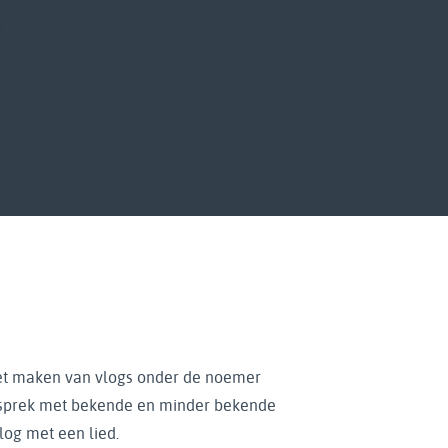
et maken van vlogs onder de noemer
gesprek met bekende en minder bekende
log met een lied.