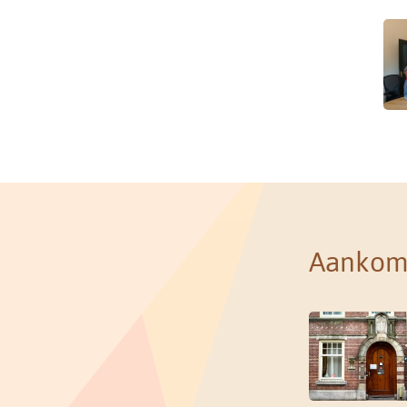
Aankom