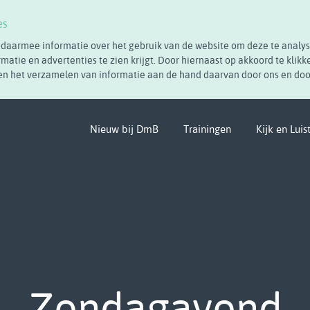
es
 daarmee informatie over het gebruik van de website om deze te analy
rmatie en advertenties te zien krijgt. Door hiernaast op akkoord te klikk
 en het verzamelen van informatie aan de hand daarvan door ons en doo
Nieuw bij DmB
Trainingen
Kijk en Luis
Zondagavond