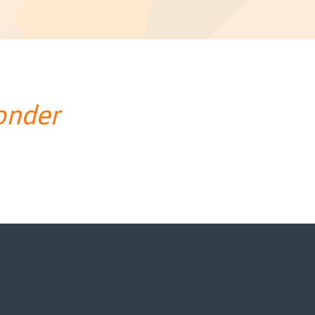
onder