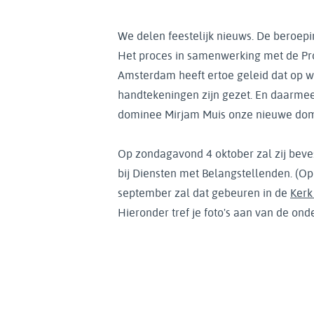
We delen feestelijk nieuws. De beroepi
Het proces in samenwerking met de Pro
Amsterdam heeft ertoe geleid dat op w
handtekeningen zijn gezet. En daarmee 
dominee Mirjam Muis onze nieuwe domi
Op zondagavond 4 oktober zal zij beve
bij Diensten met Belangstellenden. (
september zal dat gebeuren in de
Kerk
Hieronder tref je foto's aan van de ond