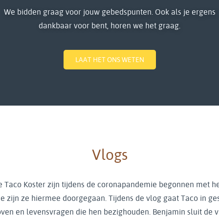
We bidden graag voor jouw gebedspunten. Ook als je ergens
dankbaar voor bent, horen we het graag.
LAAT HET ONS WETEN
Vlogs
 Taco Koster zijn tijdens de coronapandemie begonnen met h
e zijn ze hiermee doorgegaan. Tijdens de vlog gaat Taco in 
ven en levensvragen die hen bezighouden. Benjamin sluit de v