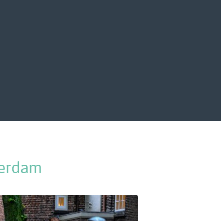
terdam